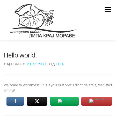
Скочи
на
Изборн
садржај
Hello world!
ОБЈАВЉЕНО
21.10.2020.
ОД
LIPA
Welcome to WordPress. This is your first post. Edit or delete it, then start
writing!